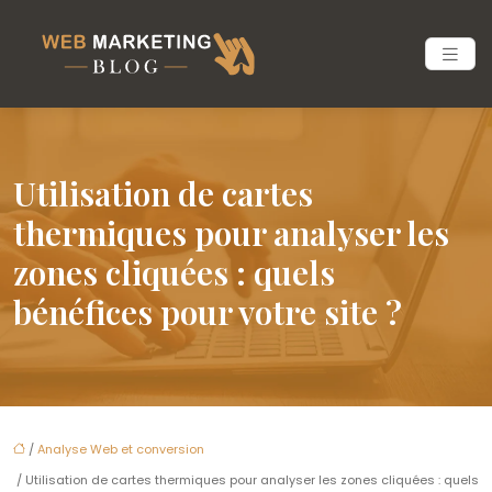
Utilisation de cartes
thermiques pour analyser les
zones cliquées : quels
bénéfices pour votre site ?
/
Analyse Web et conversion
/ Utilisation de cartes thermiques pour analyser les zones cliquées : quels