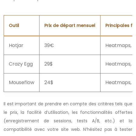
Outil
Prix de départ mensuel
Principales fo
Hotjar
39€
Heatmaps, e
Crazy Egg
29$
Heatmaps, A/
Mouseflow
24$
Heatmaps, en
Il est important de prendre en compte des critères tels que
le prix, la facilité d’utilisation, les fonctionnalités offertes
(enregistrement de sessions, tests A/B, etc.) et la
compatibilité avec votre site web. N’hésitez pas à tester