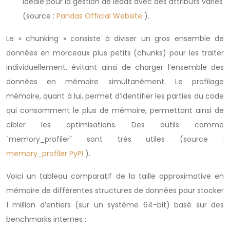
idéale pour la gestion de leads avec des attributs variés
(source :
Pandas Official Website
).
Le « chunking » consiste à diviser un gros ensemble de
données en morceaux plus petits (chunks) pour les traiter
individuellement, évitant ainsi de charger l’ensemble des
données en mémoire simultanément. Le profilage
mémoire, quant à lui, permet d’identifier les parties du code
qui consomment le plus de mémoire, permettant ainsi de
cibler les optimisations. Des outils comme
`memory_profiler` sont très utiles (source :
memory_profiler PyPI
).
Voici un tableau comparatif de la taille approximative en
mémoire de différentes structures de données pour stocker
1 million d’entiers (sur un système 64-bit) basé sur des
benchmarks internes :