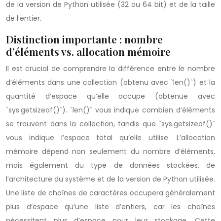
de la version de Python utilisée (32 ou 64 bit) et de la taille
de l’entier.
Distinction importante : nombre
d’éléments vs. allocation mémoire
Il est crucial de comprendre la différence entre le nombre
d’éléments dans une collection (obtenu avec `len()`) et la
quantité d’espace qu’elle occupe (obtenue avec
`sys.getsizeof()`). `len()` vous indique combien d’éléments
se trouvent dans la collection, tandis que `sys.getsizeof()`
vous indique l’espace total qu’elle utilise. L’allocation
mémoire dépend non seulement du nombre d’éléments,
mais également du type de données stockées, de
l’architecture du système et de la version de Python utilisée.
Une liste de chaînes de caractères occupera généralement
plus d’espace qu’une liste d’entiers, car les chaînes
nécessitent plus d’espace pour leur stockage. Cette