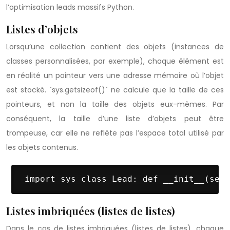
l’optimisation leads massifs Python.
Listes d’objets
Lorsqu’une collection contient des objets (instances de
classes personnalisées, par exemple), chaque élément est
en réalité un pointeur vers une adresse mémoire où l’objet
est stocké. `sys.getsizeof()` ne calcule que la taille de ces
pointeurs, et non la taille des objets eux-mêmes. Par
conséquent, la taille d’une liste d’objets peut être
trompeuse, car elle ne reflète pas l’espace total utilisé par
les objets contenus.
 import sys class Lead: def __init__(self
Listes imbriquées (listes de listes)
Dans le cas de listes imbriquées (listes de listes), chaque