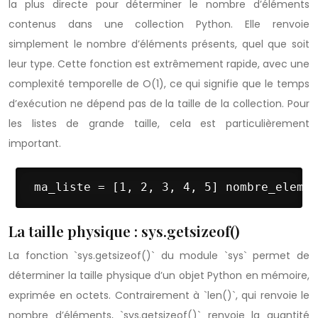
la plus directe pour déterminer le nombre d’éléments
contenus dans une collection Python. Elle renvoie
simplement le nombre d’éléments présents, quel que soit
leur type. Cette fonction est extrêmement rapide, avec une
complexité temporelle de O(1), ce qui signifie que le temps
d’exécution ne dépend pas de la taille de la collection. Pour
les listes de grande taille, cela est particulièrement
important.
 ma_liste = [1, 2, 3, 4, 5] nombre_elemen
La taille physique : sys.getsizeof()
La fonction `sys.getsizeof()` du module `sys` permet de
déterminer la taille physique d’un objet Python en mémoire,
exprimée en octets. Contrairement à `len()`, qui renvoie le
nombre d’éléments, `sys.getsizeof()` renvoie la quantité