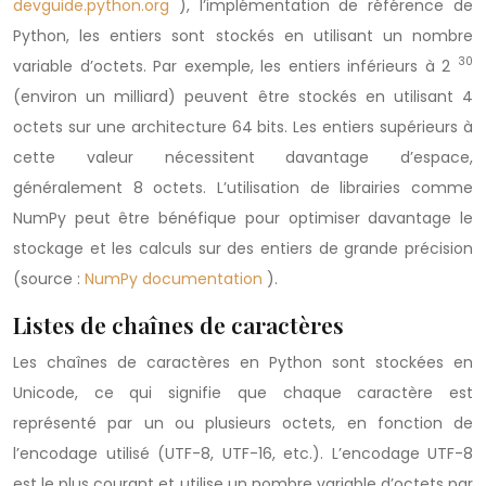
devguide.python.org
), l’implémentation de référence de
Python, les entiers sont stockés en utilisant un nombre
30
variable d’octets. Par exemple, les entiers inférieurs à 2
(environ un milliard) peuvent être stockés en utilisant 4
octets sur une architecture 64 bits. Les entiers supérieurs à
cette valeur nécessitent davantage d’espace,
généralement 8 octets. L’utilisation de librairies comme
NumPy peut être bénéfique pour optimiser davantage le
stockage et les calculs sur des entiers de grande précision
(source :
NumPy documentation
).
Listes de chaînes de caractères
Les chaînes de caractères en Python sont stockées en
Unicode, ce qui signifie que chaque caractère est
représenté par un ou plusieurs octets, en fonction de
l’encodage utilisé (UTF-8, UTF-16, etc.). L’encodage UTF-8
est le plus courant et utilise un nombre variable d’octets par