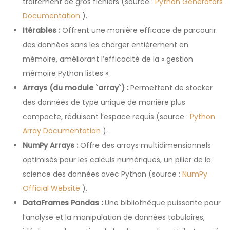
traitement de gros fichiers (source :
Python Generators
Documentation
).
Itérables :
Offrent une manière efficace de parcourir
des données sans les charger entièrement en
mémoire, améliorant l’efficacité de la « gestion
mémoire Python listes ».
Arrays (du module `array`) :
Permettent de stocker
des données de type unique de manière plus
compacte, réduisant l’espace requis (source :
Python
Array Documentation
).
NumPy Arrays :
Offre des arrays multidimensionnels
optimisés pour les calculs numériques, un pilier de la
science des données avec Python (source :
NumPy
Official Website
).
DataFrames Pandas :
Une bibliothèque puissante pour
l’analyse et la manipulation de données tabulaires,