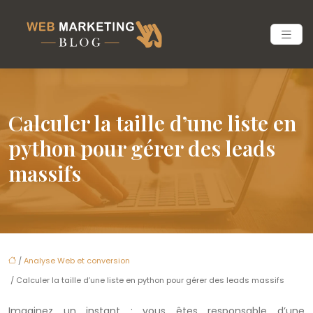
Calculer la taille d’une liste en
python pour gérer des leads
massifs
/
Analyse Web et conversion
/ Calculer la taille d’une liste en python pour gérer des leads massifs
Imaginez un instant : vous êtes responsable d’une