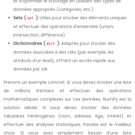
et d’optimiser le stockage en utilisant des types de
données appropriés (catégories, etc.).
Sets (
):
Utiles pour stocker des éléments uniques
set
et effectuer des opérations d’ensemble (union,
intersection, différence).
Dictionnaires (
):
Adaptés pour stocker des
dict
données associées à des clés (par exemple, les
attributs d’un lead), offrant un accès rapide aux
données par clé.
Prenons un exemple concret. Si vous devez stocker une liste
de millions d’entiers et effectuer des opérations
mathématiques complexes sur ces données, NumPy est la
solution idéale. Si vous devez stocker des données
tabulaires hétérogènes (nom, adresse, âge, intérêt) et
effectuer des analyses statistiques, Pandas est le meilleur
choix. Si vous avez simplement besoin d’une liste