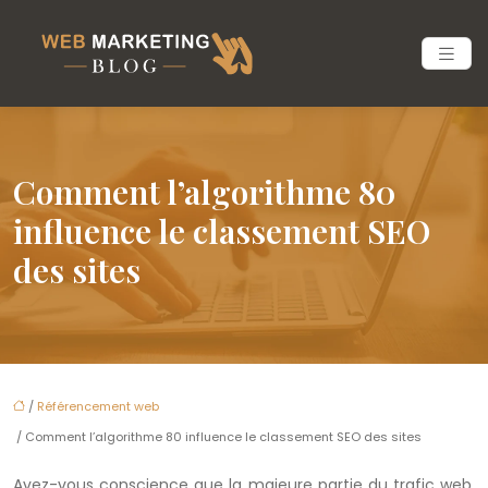
Comment l’algorithme 80
influence le classement SEO
des sites
/
Référencement web
/ Comment l’algorithme 80 influence le classement SEO des sites
Avez-vous conscience que la majeure partie du trafic web,